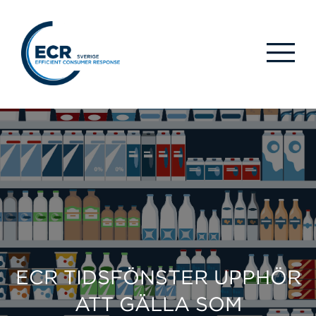
ECR TIDSFÖNSTER UPPHÖR
ATT GÄLLA SOM