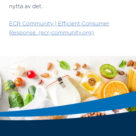
nytta av det.
ECR Community | Efficient Consumer
Response. (ecr-community.org)