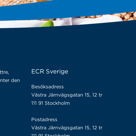
ECR Sverige
tre,
enter den
Besöksadress
Västra Järnvägsgatan 15, 12 tr
111 91 Stockholm
Postadress
Västra Järnvägsgatan 15, 12 tr
111 91 Stockholm