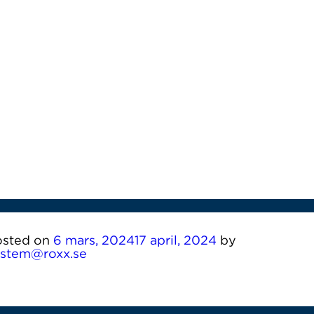
osted on
6 mars, 2024
17 april, 2024
by
ystem@roxx.se