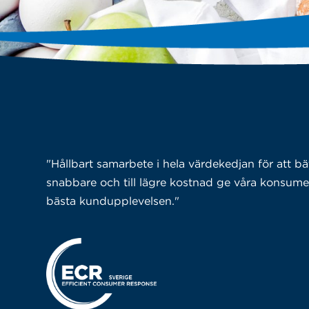
"Hållbart samarbete i hela värdekedjan för att bät
snabbare och till lägre kostnad ge våra konsum
bästa kundupplevelsen."